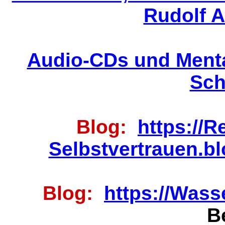
Rudolf 
Audio-CDs und Menta
Sch
Blog:
https://
Selbstvertrauen.b
Blog:
https://Wasse
B