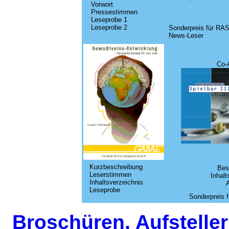
Vorwort
Pressestimmen
Leseprobe 1
Leseprobe 2
Sonderpreis für RAS
News-Leser
Co-
Kurzbeschreibung
Bes
Leserstimmen
Inhalt
Inhaltsverzeichnis
A
Leseprobe
Sonderpreis 
Broschüren, Aufstelle