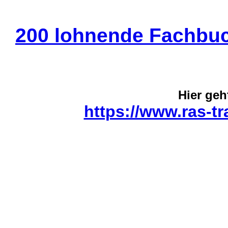
200 lohnende Fachbu
Hier geht
https://www.ras-tr