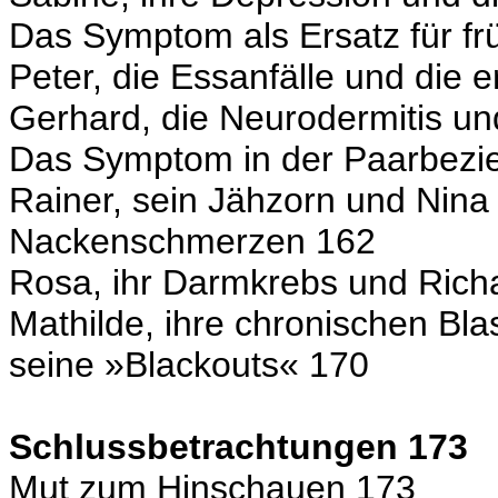
Das Symptom als Ersatz für fr
Peter, die Essanfälle und die 
Gerhard, die Neurodermitis un
Das Symptom in der Paarbezi
Rainer, sein Jähzorn und Nina
Nackenschmerzen 162
Rosa, ihr Darmkrebs und Ric
Mathilde, ihre chronischen B
seine »Blackouts« 170
Schlussbetrachtungen 173
Mut zum Hinschauen 173