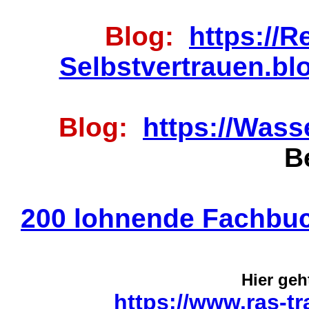
Blog:
https://
Selbstvertrauen.bl
Blog:
https://Wasse
B
200 lohnende Fachbu
Hier geht
https://www.ras-tr