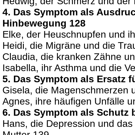
Hedwig, der Schmerz und der 
4. Das Symptom als Ausdruc
Hinbewegung 128
Elke, der Heuschnupfen und ih
Heidi, die Migräne und die Tra
Claudia, die kranken Zähne un
Isabella, ihr Asthma und die V
5. Das Symptom als Ersatz f
Gisela, die Magenschmerzen u
Agnes, ihre häufigen Unfälle 
6. Das Symptom als Schutz 
Hans, die Depression und das
Mutter 139