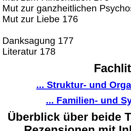
Mut zur ganzheitlichen Psych
Mut zur Liebe 176
Danksagung 177
Literatur 178
Fachlit
... Struktur- und Or
... Familien- und 
Überblick über beide
Rezensionen mit In