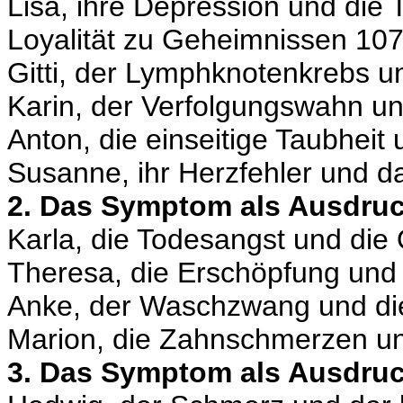
Lisa, ihre Depression und die 
Loyalität zu Geheimnissen 10
Gitti, der Lymphknotenkrebs u
Karin, der Verfolgungswahn un
Anton, die einseitige Taubhei
Susanne, ihr Herzfehler und d
2. Das Symptom als Ausdru
Karla, die Todesangst und die
Theresa, die Erschöpfung und 
Anke, der Waschzwang und die
Marion, die Zahnschmerzen un
3. Das Symptom als Ausdruc