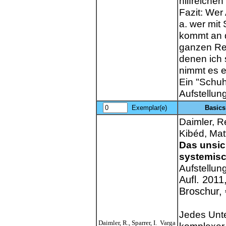
hilfreichen
Fazit: Wer
a. wer mit 
kommt an d
ganzen Reg
denen ich 
nimmt es e
Ein "Schuh
Aufstellung
Exemplar(e)
Basics
Daimler, R
Kibéd, Mat
Das unsic
systemisc
Aufstellun
Aufl. 2011
Broschur, 
Jedes Unt
Daimler, R., Sparrer, I. Varga