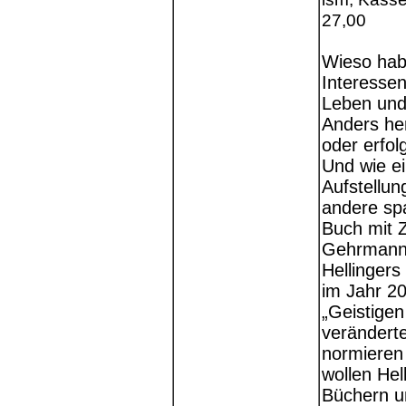
27,00
Wieso hab
Interessen
Leben und
Anders her
oder erfol
Und wie ei
Aufstellu
andere sp
Buch mit Z
Gehrmann
Hellingers
im Jahr 2
„Geistigen
veränderte
normieren 
wollen Hel
Büchern u