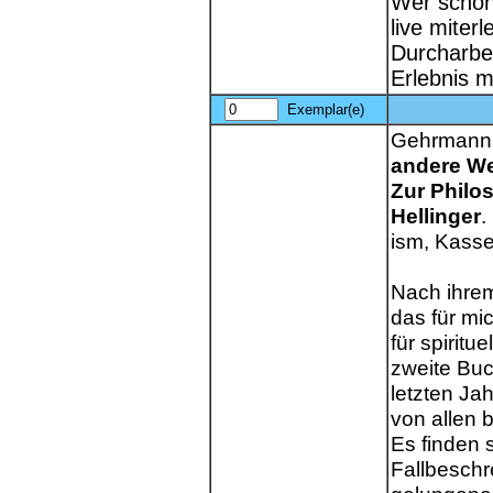
Wer schon
live miter
Durcharbei
Erlebnis m
Exemplar(e)
Gehrmann,
andere We
Zur Philo
Hellinger
.
ism, Kasse
Nach ihrem
das für mi
für spiritue
zweite Buc
letzten Ja
von allen 
Es finden 
Fallbeschr