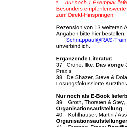
*
nur noch 1 Exemplar lief
Besonders empfehlenswerte 
zum Direkt-Hinspringen
Rezension von 13 weiteren A
Angaben bitte hier bestellen:
Schnappauf@RAS-Traini
unverbindlich.
Ergänzende Literatur:
37 Crone, Ilke:
Das vorige 
Praxis
38 De Shazer, Steve & Dol
Lösungsfokussierte Kurzthera
Nur noch als E-Book liefer
39
Groth, Thorsten & Stey,
Organisationsaufstellung
40 Kohlhauser, Martin / Assl
Organisationsaufstellungen